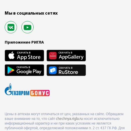
Мы в социальных сетях
Приложение РИГЛА
Цены в аптеках могут отличаться от цен, указанных на сайте. Обращаем
ваше внимание на то, что сайт
chechnya.rigla.ru
носит исключительно
информационный характер и ни при каких условиях не является
публичной офертой, определяемой положениями п. 2 ст. 437 ГК РФ. Для